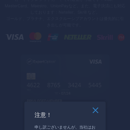
MasterCard、Maestro、UnionPayなど。また、電子決済にも対応
しております：Neteller、Skrill など。
ゴールド、プラチナ、エクスクルーシブアカウントは優先的に引
き出しが可能です。
注意！
申し訳ございませんが、当社はお