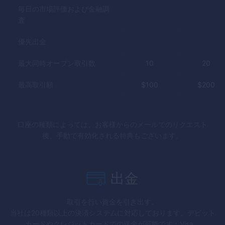
毎日の市場評価および金融調
査
優先出金
最大同時オープン取引数
10
20
最高取引額
$
100
$
200
口座の種類によっては、お客様からのメールでのリクエスト
後、手動で有効化される特典もございます。
出金
取引を行い資金を引き出す。
当社は20種類以上の決済システムに対応しております。デビット
カードやクレジットカードでの送金が可能です：Visa、