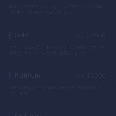
弊社のクライアントの大半はシルバーアカウントから始め
ています。無料相談も含まれています。
Gold
$
2500
から
スマートな投資はゴールドアカウントから始まります。特
典機能でアカウントを最大限に活用しましょう
Platinum
$
5000
から
本格的な投資家のための弊社の最高の専門知識と専用アカ
ウント管理
Exclusive