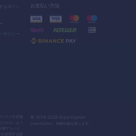
お支払い方法
するポリシ
ー
ーポリシー
びリスク許容度
© 2014–
2026
ExpertOption
資されないよう
ExpertOption
。無断転載を禁じます。
財務アドバイ
Pを使用する限