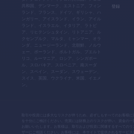
共和国、デンマーク、エストニア、フィン
登録
ランド、フランス、ドイツ、ギリシャ、ハ
ンガリー、アイスランド、イラン、アイル
ランド、イスラエル、イタリア、ラトビ
ア、リヒテンシュタイン、リトアニア、ル
クセンブルク、マルタ、ミャンマー、オラ
ンダ、ニュージーランド、北朝鮮、ノルウ
ェー、ポーランド、ポルトガル、プエルト
リコ、ルーマニア、ロシア、シンガポー
ル、スロバキア、スロベニア、南スーダ
ン、スペイン、スーダン、スウェーデン、
スイス、英国、ウクライナ、米国、イエメ
ン。
取引や投資には多大なリスクが伴うため、必ずしもすべてのお客様に
を十分にご検討ください。売買には財務上のリスクが伴い、資金の一
お願いいたします。お客様は、取引および投資に関連するすべてのリ
ザーにご相談ください。お客様には、本サイトで提供されるサービス