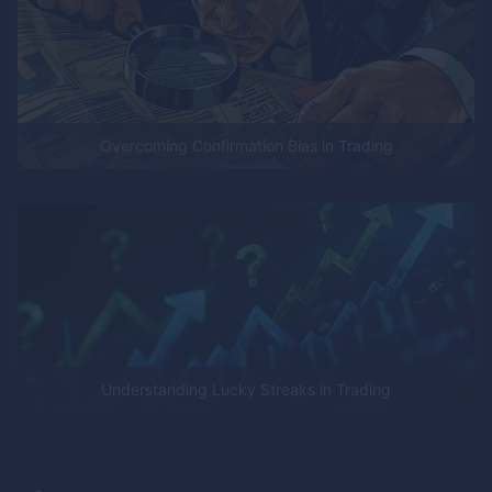
Overcoming Confirmation Bias in Trading
Understanding Lucky Streaks in Trading