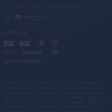
トレーダー
アフィリエイトプログラム
お支払い方法
取引や投資には多大なリスクが伴うため、必ずしもすべてのお客様に適して
いるわけではございません。売買を行う前に、お客様の投資目的、経験およ
びリスク許容度を十分にご検討ください。売買には財務上のリスクが伴い、
資金の一部または全部を失う可能性があることをご理解の上、損失を許容で
きない資金を投資されないようお願いいたします。お客様は、取引および投
資に関連するすべてのリスクを認識し、十分に理解する必要がありますの
で、疑問がある場合は、 独立した財務アドバイザーにご相談ください。お客