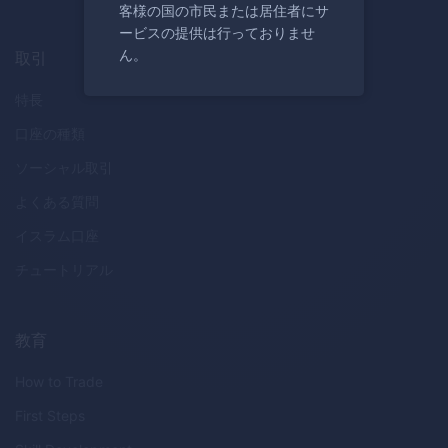
客様の国の市民または居住者にサ
ービスの提供は行っておりませ
ん。
取引
特長
口座の種類
ソーシャル取引
よくある質問
イスラム口座
チュートリアル
教育
How to Trade
First Steps