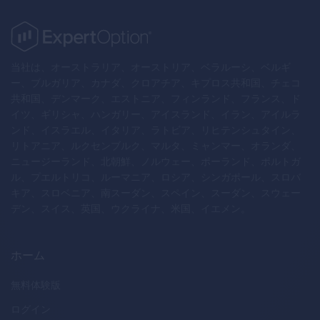
当社は、オーストラリア、オーストリア、ベラルーシ、ベルギ
ー、ブルガリア、カナダ、クロアチア、キプロス共和国、チェコ
共和国、デンマーク、エストニア、フィンランド、フランス、ド
イツ、ギリシャ、ハンガリー、アイスランド、イラン、アイルラ
ンド、イスラエル、イタリア、ラトビア、リヒテンシュタイン、
リトアニア、ルクセンブルク、マルタ、ミャンマー、オランダ、
ニュージーランド、北朝鮮、ノルウェー、ポーランド、ポルトガ
ル、プエルトリコ、ルーマニア、ロシア、シンガポール、スロバ
キア、スロベニア、南スーダン、スペイン、スーダン、スウェー
デン、スイス、英国、ウクライナ、米国、イエメン。
ホーム
無料体験版
ログイン