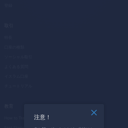
登録
取引
特長
口座の種類
ソーシャル取引
よくある質問
イスラム口座
チュートリアル
教育
注意！
How to Trade
First Steps