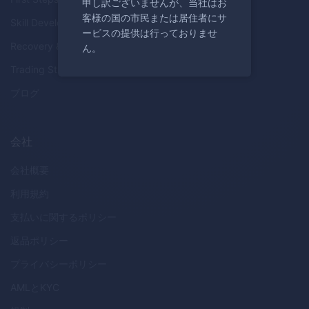
申し訳ございませんが、当社はお
客様の国の市民または居住者にサ
Skill Development
ービスの提供は行っておりませ
Recovery & Growth
ん。
Trading Strategies
ブログ
会社
会社概要
利用規約
支払いに関するポリシー
返品ポリシー
プライバシーポリシー
AML
と
KYC