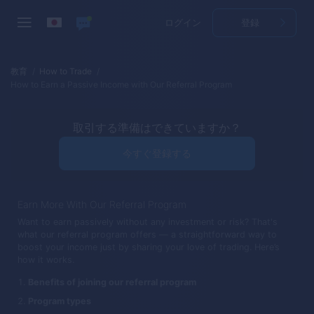
ログイン
登録
教育
How to Trade
How to Earn a Passive Income with Our Referral Program
取引する準備はできていますか？
今すぐ登録する
Earn More With Our Referral Program
Want to earn passively without any investment or risk? That's
what our referral program offers — a straightforward way to
boost your income just by sharing your love of trading. Here’s
how it works.
Benefits of joining our referral program
Program types